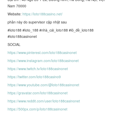
Nam 70000
Website:
https://loto188casino.net/
phần này do supervisor cập nhật sau
#loto188 #loto_188 #nhà_cái_loto188 #lô_đề_loto188
#loto188casinonet
SOCIAL
https://www.pinterest.com/loto188casinonet
https://www.instagram.com/loto188casinonet
https://www.twitch.tv/loto188casinonet
https://twitter.com/loto188casino9
https://www.youtube.com/@loto188casinonet
https://gravatar.com/loto188casinonet
https://www.reddit.com/user/loto188casinonet
https://500px.com/p/loto188casinonet