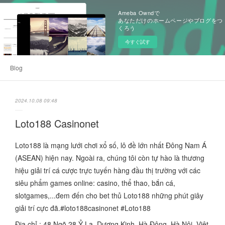
Ameba Owndで
あなただけのホームページやブログをつ
くろう
今すぐ試す
Blog
2024.10.08 09:48
Loto188 Casinonet
Loto188 là mạng lưới chơi xổ số, lô đề lớn nhất Đông Nam Á
(ASEAN) hiện nay. Ngoài ra, chúng tôi còn tự hào là thương
hiệu giải trí cá cược trực tuyến hàng đầu thị trường với các
siêu phẩm games online: casino, thể thao, bắn cá,
slotgames,...đem đến cho bet thủ Loto188 những phút giây
giải trí cực đã.#loto188casinonet #Loto188
Địa chỉ : 48 Ngõ 28 Ỷ La, Dương Kinh, Hà Đông, Hà Nội, Việt