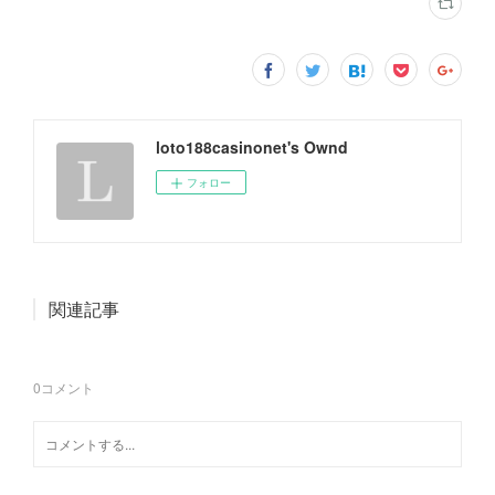
loto188casinonet's Ownd
フォロー
関連記事
0
コメント